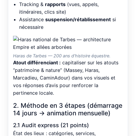
Tracking &
rapports
(vues, appels,
itinéraires, clics site)
Assistance
suspension/rétablissement
si
nécessaire
Haras de Tarbes — 200 ans d’histoire équestre.
Atout différenciant :
capitaliser sur les atouts
“patrimoine & nature” (Massey, Haras,
Marcadieu, CaminAdour) dans vos visuels et
vos réponses d’avis pour renforcer la
pertinence locale.
2. Méthode en 3 étapes (démarrage
14 jours → animation mensuelle)
2.1 Audit express (21 points)
État des lieux : catégories, services,