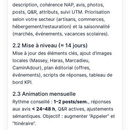
description, cohérence NAP, avis, photos,
posts, Q&R, attributs, suivi UTM. Priorisation
selon votre secteur (artisans, commerces,
hébergement/restauration) et la saisonnalité
(marchés, événements, vacances scolaires).
2.2 Mise à niveau (≈ 14 jours)
Mise à jour des éléments clés, ajout d’images
locales (Massey, Haras, Marcadieu,
CaminAdour), plan éditorial (offres,
événements), scripts de réponses, tableau de
bord KPI.
2.3 Animation mensuelle
Rythme conseillé :
1–2 posts/sem.
, réponses
aux avis
< 24–48 h
, Q&R actives, ajustements
sémantiques. Objectif : augmenter “Appeler” et
“Itinéraire”.