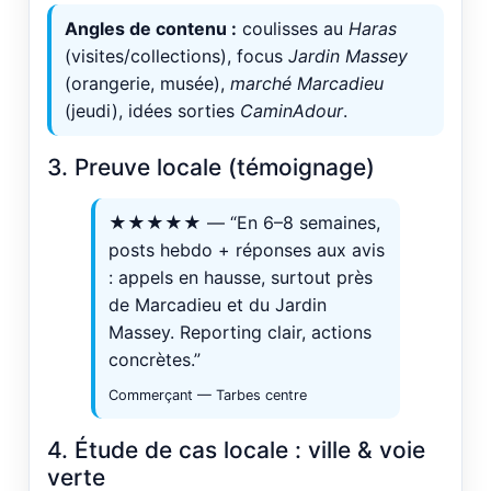
Angles de contenu :
coulisses au
Haras
(visites/collections), focus
Jardin Massey
(orangerie, musée),
marché Marcadieu
(jeudi), idées sorties
CaminAdour
.
3. Preuve locale (témoignage)
★★★★★ — “En 6–8 semaines,
posts hebdo + réponses aux avis
: appels en hausse, surtout près
de Marcadieu et du Jardin
Massey. Reporting clair, actions
concrètes.”
Commerçant — Tarbes centre
4. Étude de cas locale : ville & voie
verte