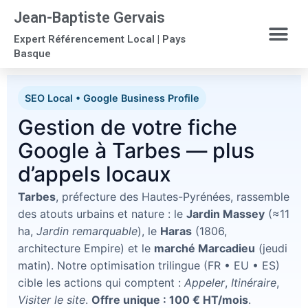
Jean-Baptiste Gervais
Expert Référencement Local | Pays
Basque
SEO Local • Google Business Profile
Gestion de votre fiche
Google à Tarbes — plus
d’appels locaux
Tarbes
, préfecture des Hautes-Pyrénées, rassemble
des atouts urbains et nature : le
Jardin Massey
(≈11
ha,
Jardin remarquable
), le
Haras
(1806,
architecture Empire) et le
marché Marcadieu
(jeudi
matin). Notre optimisation trilingue (FR • EU • ES)
cible les actions qui comptent :
Appeler
,
Itinéraire
,
Visiter le site
.
Offre unique : 100 € HT/mois
.