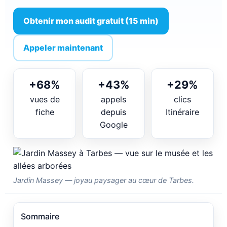
Obtenir mon audit gratuit (15 min)
Appeler maintenant
+68%
+43%
+29%
vues de
appels
clics
fiche
depuis
Itinéraire
Google
Jardin Massey — joyau paysager au cœur de Tarbes.
Sommaire