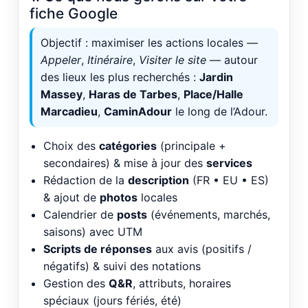
fiche Google
Objectif : maximiser les actions locales —
Appeler
,
Itinéraire
,
Visiter le site
— autour
des lieux les plus recherchés :
Jardin
Massey
,
Haras de Tarbes
,
Place/Halle
Marcadieu
,
CaminAdour
le long de l’Adour.
Choix des
catégories
(principale +
secondaires) & mise à jour des
services
Rédaction de la
description
(FR • EU • ES)
& ajout de
photos
locales
Calendrier de
posts
(événements, marchés,
saisons) avec UTM
Scripts de réponses
aux avis (positifs /
négatifs) & suivi des notations
Gestion des
Q&R
, attributs, horaires
spéciaux (jours fériés, été)