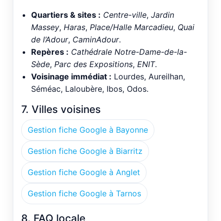
Quartiers & sites :
Centre-ville
,
Jardin
Massey
,
Haras
,
Place/Halle Marcadieu
,
Quai
de l’Adour
,
CaminAdour
.
Repères :
Cathédrale Notre-Dame-de-la-
Sède
,
Parc des Expositions
,
ENIT
.
Voisinage immédiat :
Lourdes, Aureilhan,
Séméac, Laloubère, Ibos, Odos.
7. Villes voisines
Gestion fiche Google à Bayonne
Gestion fiche Google à Biarritz
Gestion fiche Google à Anglet
Gestion fiche Google à Tarnos
8. FAQ locale