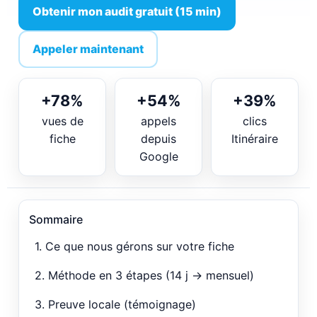
Obtenir mon audit gratuit (15 min)
Appeler maintenant
+78%
+54%
+39%
vues de
appels
clics
fiche
depuis
Itinéraire
Google
Sommaire
1. Ce que nous gérons sur votre fiche
2. Méthode en 3 étapes (14 j → mensuel)
3. Preuve locale (témoignage)