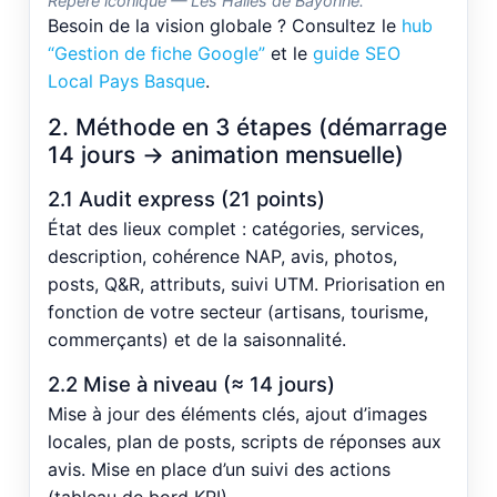
Repère iconique — Les Halles de Bayonne.
Besoin de la vision globale ? Consultez le
hub
“Gestion de fiche Google”
et le
guide SEO
Local Pays Basque
.
2. Méthode en 3 étapes (démarrage
14 jours → animation mensuelle)
2.1 Audit express (21 points)
État des lieux complet : catégories, services,
description, cohérence NAP, avis, photos,
posts, Q&R, attributs, suivi UTM. Priorisation en
fonction de votre secteur (artisans, tourisme,
commerçants) et de la saisonnalité.
2.2 Mise à niveau (≈ 14 jours)
Mise à jour des éléments clés, ajout d’images
locales, plan de posts, scripts de réponses aux
avis. Mise en place d’un suivi des actions
(tableau de bord KPI).