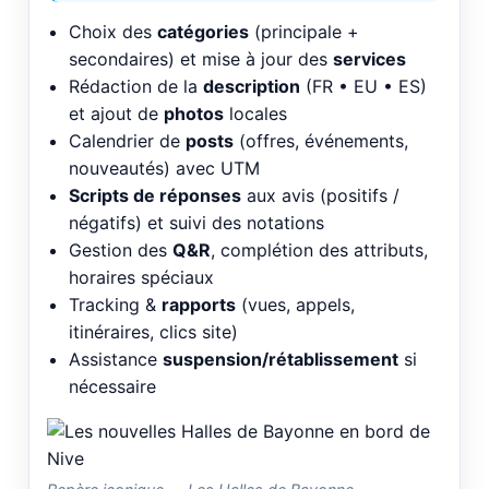
Choix des
catégories
(principale +
secondaires) et mise à jour des
services
Rédaction de la
description
(FR • EU • ES)
et ajout de
photos
locales
Calendrier de
posts
(offres, événements,
nouveautés) avec UTM
Scripts de réponses
aux avis (positifs /
négatifs) et suivi des notations
Gestion des
Q&R
, complétion des attributs,
horaires spéciaux
Tracking &
rapports
(vues, appels,
itinéraires, clics site)
Assistance
suspension/rétablissement
si
nécessaire