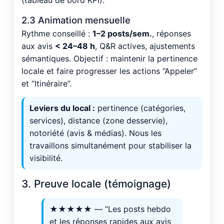
2.3 Animation mensuelle
Rythme conseillé :
1–2 posts/sem.
, réponses
aux avis
< 24–48 h
, Q&R actives, ajustements
sémantiques. Objectif : maintenir la pertinence
locale et faire progresser les actions “Appeler”
et “Itinéraire”.
Leviers du local :
pertinence (catégories,
services), distance (zone desservie),
notoriété (avis & médias). Nous les
travaillons simultanément pour stabiliser la
visibilité.
3. Preuve locale (témoignage)
★★★★★ — “Les posts hebdo
et les réponses rapides aux avis