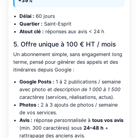
+39%
Délai :
60 jours
Quartier :
Saint-Esprit
Atout clé :
réponses aux avis < 24 h
5. Offre unique à 100 € HT / mois
Un abonnement simple, sans engagement long
terme, pensé pour générer des appels et des
itinéraires depuis Google :
Google Posts :
1 à 2 publications / semaine
avec photo et
description de 1 000 à 1 500
caractères
(services, réalisations, actus).
Photos :
2 à 3 ajouts de photos / semaine
de vos services.
Avis :
réponse
personnalisée
à
tous vos avis
(min. 300 caractères) sous
24–48 h
+
rattrapage des anciens avis.