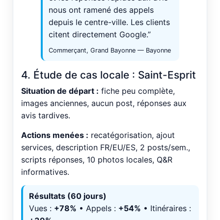
nous ont ramené des appels
depuis le centre-ville. Les clients
citent directement Google.”
Commerçant, Grand Bayonne — Bayonne
4. Étude de cas locale : Saint-Esprit
Situation de départ :
fiche peu complète,
images anciennes, aucun post, réponses aux
avis tardives.
Actions menées :
recatégorisation, ajout
services, description FR/EU/ES, 2 posts/sem.,
scripts réponses, 10 photos locales, Q&R
informatives.
Résultats (60 jours)
Vues :
+78%
• Appels :
+54%
• Itinéraires :