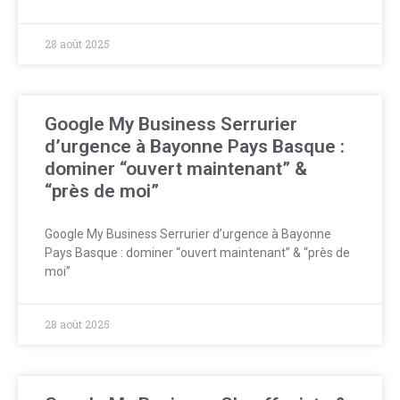
28 août 2025
Google My Business Serrurier
d’urgence à Bayonne Pays Basque :
dominer “ouvert maintenant” &
“près de moi”
Google My Business Serrurier d’urgence à Bayonne
Pays Basque : dominer “ouvert maintenant” & “près de
moi”
28 août 2025