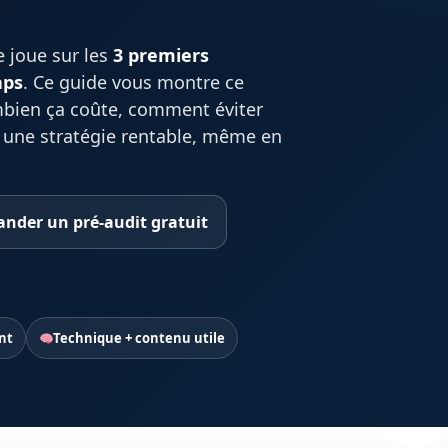
e joue sur les
3 premiers
aps
. Ce guide vous montre ce
mbien ça coûte, comment éviter
 une stratégie rentable, même en
nder un pré-audit gratuit
nt
Technique + contenu utile