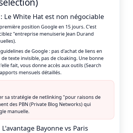
sélection)
 Le White Hat est non négociable
première position Google en 15 jours. C'est
ciblez "entreprise menuiserie Jean Durand
elles).
uidelines de Google : pas d'achat de liens en
de texte invisible, pas de cloaking. Une bonne
lle fait, vous donne accès aux outils (Search
apports mensuels détaillés.
r sa stratégie de netlinking "pour raisons de
ement des PBN (Private Blog Networks) qui
gle manuelle.
: L'avantage Bayonne vs Paris