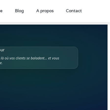
le
Blog
A propos
Contact
 là où vos clients se baladent… et vous
e.