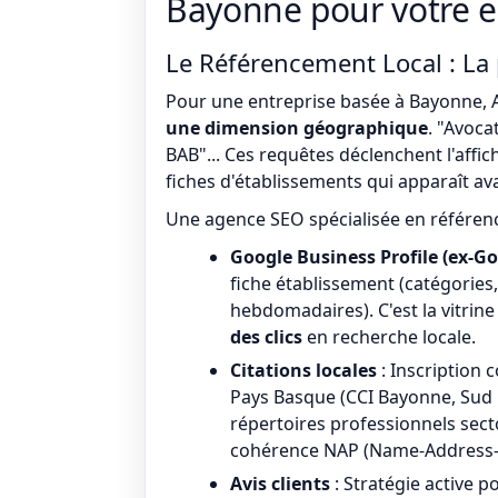
Bayonne pour votre e
Le Référencement Local : La 
Pour une entreprise basée à Bayonne, A
une dimension géographique
. "Avoca
BAB"... Ces requêtes déclenchent l'affi
fiches d'établissements qui apparaît av
Une agence SEO spécialisée en référence
Google Business Profile (ex-G
fiche établissement (catégories
hebdomadaires). C'est la vitrin
des clics
en recherche locale.
Citations locales
: Inscription 
Pays Basque (CCI Bayonne, Sud 
répertoires professionnels sect
cohérence NAP (Name-Address-P
Avis clients
: Stratégie active 