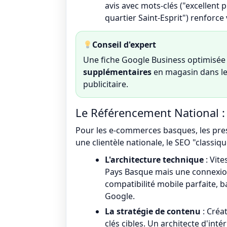
avis avec mots-clés ("excellent
quartier Saint-Esprit") renforce
Conseil d'expert
Une fiche Google Business optimisée
supplémentaires
en magasin dans le
publicitaire.
Le Référencement National : 
Pour les e-commerces basques, les prest
une clientèle nationale, le SEO "classique"
L'architecture technique
: Vite
Pays Basque mais une connexion 
compatibilité mobile parfaite, b
Google.
La stratégie de contenu
: Créa
clés cibles. Un architecte d'int