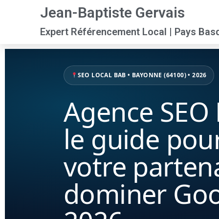
Jean-Baptiste Gervais
Expert Référencement Local | Pays Bas
SEO LOCAL BAB • BAYONNE (64100) • 2026
Agence SEO 
le guide pour
votre partena
dominer Goo