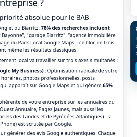
ntreprise ?
priorité absolue pour le BAB
nglet ou Biarritz,
78% des recherches incluent
t Bayonne", "garage Biarritz", "agence immobilière
chage du Pack Local Google Maps – ce bloc de trois
ant même les résultats classiques.
ment local va travailler sur trois axes simultanés :
oogle My Business)
: Optimisation radicale de votre
, horaires, photos professionnelles, posts
e qui apparaît sur Google Maps et qui génère
65%
cohérente de votre entreprise sur les annuaires du
Ouest Annuaire, Pages Jaunes, mais aussi les
oriels des Landes et de Pyrénées-Atlantiques). La
hone) est scrutée par Google.
pour générer des avis Google authentiques. Chaque