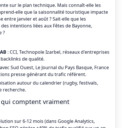
nte sur le plan technique. Mais connaît-elle les
prend-elle que la saisonnalité touristique impacte
entre janvier et août ? Sait-elle que les
des intentions liées aux Fêtes de Bayonne,
e ?
BAB
: CCI, Technopole Izarbel, réseaux d'entreprises
backlinks de qualité.
 avec Sud Ouest, Le Journal du Pays Basque, France
ions presse générant du trafic référent.
isation autour du calendrier (rugby, festivals,
e recherche.
es qui comptent vraiment
olution sur 6-12 mois (dans Google Analytics,