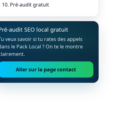
10. Pré-audit gratuit
Pré-audit SEO local gratuit
Tu veux savoir si tu rates des appels
dans le Pack Local ? On te le montre
clairement.
Aller sur la page contact