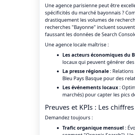
Une agence parisienne peut être excelle
spécificités du marché bayonnais ? Com
drastiquement les volumes de recherche 
recherches "Bayonne" incluent souvent 
faussant les données de Search Consol
Une agence locale maîtrise :
Les acteurs économiques du 
locaux qui peuvent générer des 
La presse régionale
: Relations
Bleu Pays Basque pour des relat
Les événements locaux
: Optim
marchés) pour capter les pics d
Preuves et KPIs : Les chiffr
Demandez toujours :
Trafic organique mensuel
: Év