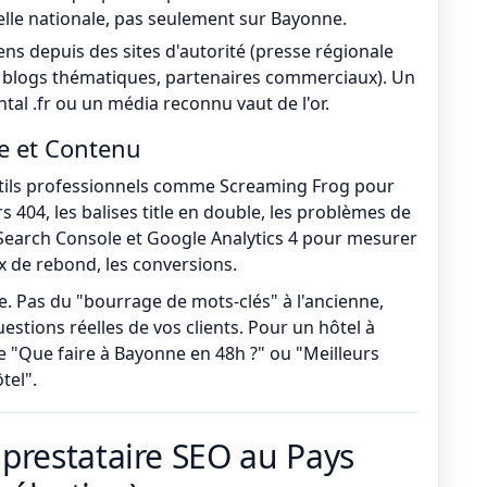
helle nationale, pas seulement sur Bayonne.
iens depuis des sites d'autorité (presse régionale
, blogs thématiques, partenaires commerciaux). Un
tal .fr ou un média reconnu vaut de l'or.
ue et Contenu
utils professionnels comme Screaming Frog pour
urs 404, les balises title en double, les problèmes de
 Search Console et Google Analytics 4 pour mesurer
ux de rebond, les conversions.
e. Pas du "bourrage de mots-clés" à l'ancienne,
stions réelles de vos clients. Pour un hôtel à
 "Que faire à Bayonne en 48h ?" ou "Meilleurs
tel".
prestataire SEO au Pays