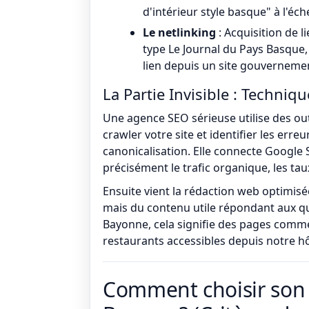
d'intérieur style basque" à l'éc
Le netlinking
: Acquisition de l
type Le Journal du Pays Basque
lien depuis un site gouvernemen
La Partie Invisible : Techniq
Une agence SEO sérieuse utilise des o
crawler votre site et identifier les erre
canonicalisation. Elle connecte Google
précisément le trafic organique, les ta
Ensuite vient la rédaction web optimisé
mais du contenu utile répondant aux que
Bayonne, cela signifie des pages comme
restaurants accessibles depuis notre hô
Comment choisir son 