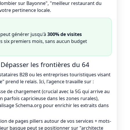
 plombier sur Bayonne", "meilleur restaurant du
 votre pertinence locale.
 peut générer jusqu'à
300% de visites
s six premiers mois, sans aucun budget
Dépasser les frontières du 64
ataires B2B ou les entreprises touristiques visant
 prend le relais. Ici, l'agence travaille sur :
sse de chargement (crucial avec la 5G qui arrive au
parfois capricieuse dans les zones rurales),
alisage Schema.org pour enrichir les extraits dans
tion de pages piliers autour de vos services + mots-
érieur basque peut se positionner sur "architecte