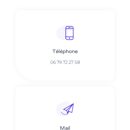
Téléphone
06 79 72 27 58
Mail