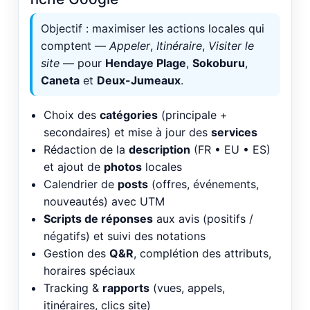
Objectif : maximiser les actions locales qui
comptent —
Appeler
,
Itinéraire
,
Visiter le
site
— pour
Hendaye Plage
,
Sokoburu
,
Caneta
et
Deux-Jumeaux
.
Choix des
catégories
(principale +
secondaires) et mise à jour des
services
Rédaction de la
description
(FR • EU • ES)
et ajout de
photos
locales
Calendrier de
posts
(offres, événements,
nouveautés) avec UTM
Scripts de réponses
aux avis (positifs /
négatifs) et suivi des notations
Gestion des
Q&R
, complétion des attributs,
horaires spéciaux
Tracking &
rapports
(vues, appels,
itinéraires, clics site)