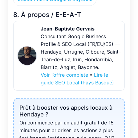
8. À propos / E-E-A-T
Jean-Baptiste Gervais
Consultant Google Business
Profile & SEO Local (FR/EU/ES) —
Hendaye, Urrugne, Ciboure, Saint-
Jean-de-Luz, Irun, Hondarribia,
Biarritz, Anglet, Bayonne.
Voir l’offre complète
•
Lire le
guide SEO Local (Pays Basque)
Prêt à booster vos appels locaux à
Hendaye ?
On commence par un audit gratuit de 15
minutes pour prioriser les actions à plus