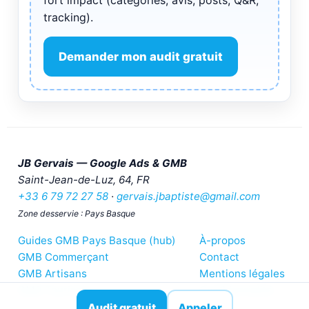
fort impact (catégories, avis, posts, Q&R,
tracking).
Demander mon audit gratuit
JB Gervais — Google Ads & GMB
Saint-Jean-de-Luz
,
64
,
FR
+33 6 79 72 27 58
·
gervais.jbaptiste@gmail.com
Zone desservie : Pays Basque
Guides GMB Pays Basque (hub)
À-propos
GMB Commerçant
Contact
GMB Artisans
Mentions légales
GMB Tourisme
Confidentialité
Audit gratuit
Appeler