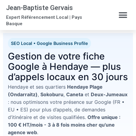
Jean-Baptiste Gervais
Expert Référencement Local | Pays
Basque
SEO Local • Google Business Profile
Gestion de votre fiche
Google à Hendaye — plus
d’appels locaux en 30 jours
Hendaye et ses quartiers
Hendaye Plage
(Ondarraitz)
,
Sokoburu
,
Caneta
et
Deux-Jumeaux
: nous optimisons votre présence sur Google (FR •
EU • ES) pour plus d’appels, de demandes
d’itinéraire et de visites qualifiées.
Offre unique :
100 € HT/mois - 3 à 8 fois moins cher qu'une
agence web
.