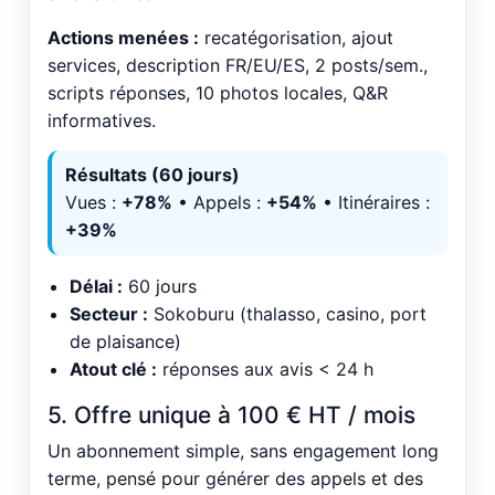
Actions menées :
recatégorisation, ajout
services, description FR/EU/ES, 2 posts/sem.,
scripts réponses, 10 photos locales, Q&R
informatives.
Résultats (60 jours)
Vues :
+78%
• Appels :
+54%
• Itinéraires :
+39%
Délai :
60 jours
Secteur :
Sokoburu (thalasso, casino, port
de plaisance)
Atout clé :
réponses aux avis < 24 h
5. Offre unique à 100 € HT / mois
Un abonnement simple, sans engagement long
terme, pensé pour générer des appels et des