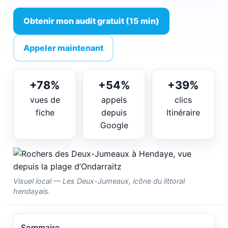
Obtenir mon audit gratuit (15 min)
Appeler maintenant
+78%
+54%
+39%
vues de
appels
clics
fiche
depuis
Itinéraire
Google
Visuel local — Les Deux-Jumeaux, icône du littoral
hendayais.
Sommaire