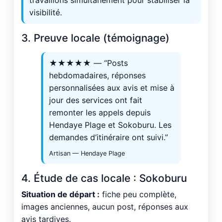
travaillons simultanément pour stabiliser la
visibilité.
3. Preuve locale (témoignage)
★★★★★ — “Posts
hebdomadaires, réponses
personnalisées aux avis et mise à
jour des services ont fait
remonter les appels depuis
Hendaye Plage et Sokoburu. Les
demandes d’itinéraire ont suivi.”
Artisan — Hendaye Plage
4. Étude de cas locale : Sokoburu
Situation de départ :
fiche peu complète,
images anciennes, aucun post, réponses aux
avis tardives.