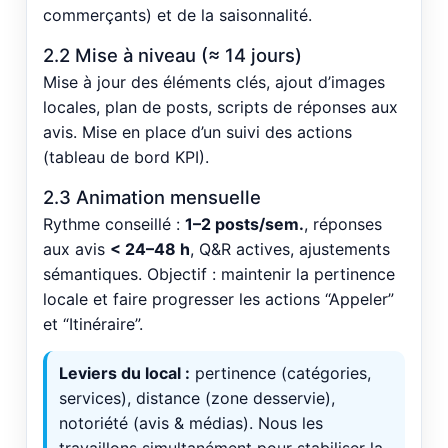
commerçants) et de la saisonnalité.
2.2 Mise à niveau (≈ 14 jours)
Mise à jour des éléments clés, ajout d’images
locales, plan de posts, scripts de réponses aux
avis. Mise en place d’un suivi des actions
(tableau de bord KPI).
2.3 Animation mensuelle
Rythme conseillé :
1–2 posts/sem.
, réponses
aux avis
< 24–48 h
, Q&R actives, ajustements
sémantiques. Objectif : maintenir la pertinence
locale et faire progresser les actions “Appeler”
et “Itinéraire”.
Leviers du local :
pertinence (catégories,
services), distance (zone desservie),
notoriété (avis & médias). Nous les