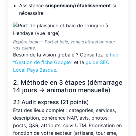
Assistance
suspension/rétablissement
si
nécessaire
Repère local — Port et baie, zone d’attraction pour
vos clients.
Besoin de la vision globale ? Consultez le
hub
“Gestion de fiche Google”
et le
guide SEO
Local Pays Basque
.
2. Méthode en 3 étapes (démarrage
14 jours → animation mensuelle)
2.1 Audit express (21 points)
État des lieux complet : catégories, services,
description, cohérence NAP, avis, photos,
posts, Q&R, attributs, suivi UTM. Priorisation en
fonction de votre secteur (artisans, tourisme,