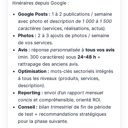
itinéraires depuis Google :
Google Posts :
1 à 2 publications / semaine
avec photo et
description de 1 000 à 1 500
caractères
(services, réalisations, actus).
Photos :
2 à 3 ajouts de photos / semaine
de vos services.
Avis :
réponse
personnalisée
à
tous vos avis
(min. 300 caractères) sous
24–48 h
+
rattrapage des anciens avis.
Optimisation :
mots-clés sectoriels intégrés
à tous les niveaux (produits, services,
description).
Reporting :
envoi d’un
rapport mensuel
concis
et compréhensible, orienté ROI.
Conseil :
bilan trimestriel
de fin de période
de test + recommandations stratégiques
pour la phase suivante.