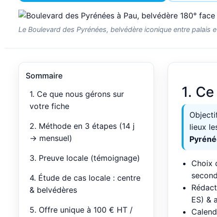
Le Boulevard des Pyrénées, belvédère iconique entre palais e
Sommaire
1. Ce
1. Ce que nous gérons sur
votre fiche
Objecti
2. Méthode en 3 étapes (14 j
lieux l
→ mensuel)
Pyréné
3. Preuve locale (témoignage)
Choix
second
4. Étude de cas locale : centre
Rédact
& belvédères
ES) & 
5. Offre unique à 100 € HT /
Calend