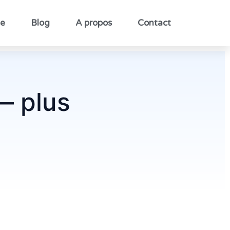
le
Blog
A propos
Contact
— plus