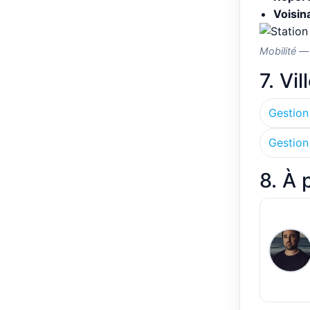
Voisin
Mobilité — 
7. Vi
Gestion
Gestion
8. À 