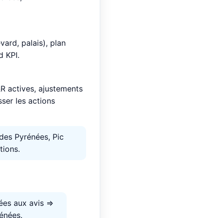
vard, palais), plan
d KPI.
&R actives, ajustements
sser les actions
des Pyrénées, Pic
tions.
es aux avis ⇒
énées.