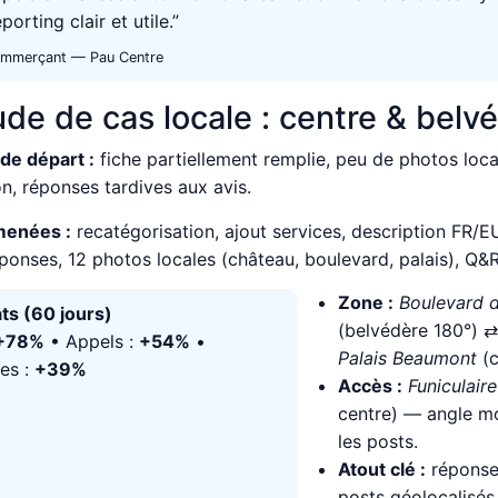
porting clair et utile.”
mmerçant — Pau Centre
ude de cas locale : centre & belv
 de départ :
fiche partiellement remplie, peu de photos loc
on, réponses tardives aux avis.
menées :
recatégorisation, ajout services, description FR/E
éponses, 12 photos locales (château, boulevard, palais), Q&R
Zone :
Boulevard 
ts (60 jours)
(belvédère 180°) 
+78%
• Appels :
+54%
•
Palais Beaumont
(c
res :
+39%
Accès :
Funiculair
centre) — angle mob
les posts.
Atout clé :
réponses
posts géolocalisés