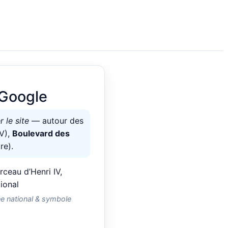
 Google
r le site
— autour des
IV),
Boulevard des
re).
 national & symbole