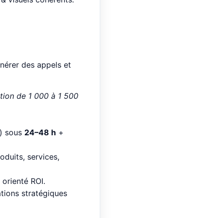
érer des appels et
tion de 1 000 à 1 500
s) sous
24–48 h
+
oduits, services,
orienté ROI.
tions stratégiques