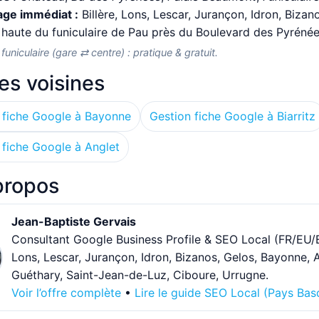
age immédiat :
Billère, Lons, Lescar, Jurançon, Idron, Bizan
funiculaire (gare ⇄ centre) : pratique & gratuit.
lles voisines
 fiche Google à Bayonne
Gestion fiche Google à Biarritz
 fiche Google à Anglet
propos
Jean-Baptiste Gervais
Consultant Google Business Profile & SEO Local (FR/EU/E
Lons, Lescar, Jurançon, Idron, Bizanos, Gelos, Bayonne, An
Guéthary, Saint-Jean-de-Luz, Ciboure, Urrugne.
Voir l’offre complète
•
Lire le guide SEO Local (Pays Bas