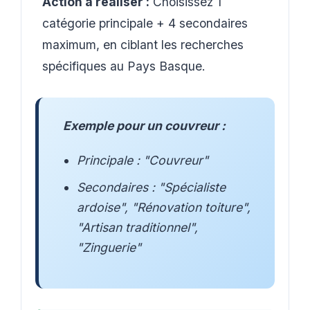
Action à réaliser :
Choisissez 1
catégorie principale + 4 secondaires
maximum, en ciblant les recherches
spécifiques au Pays Basque.
Exemple pour un couvreur :
Principale : "Couvreur"
Secondaires : "Spécialiste
ardoise", "Rénovation toiture",
"Artisan traditionnel",
"Zinguerie"