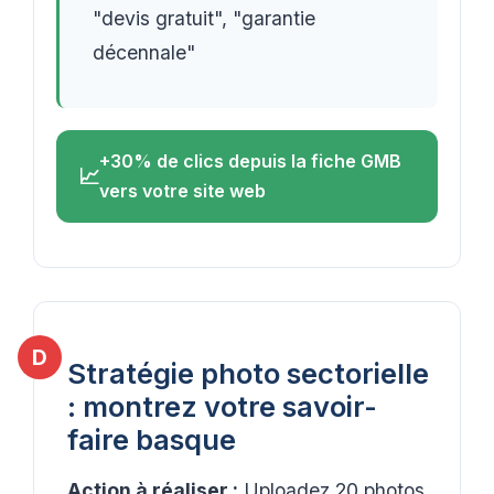
"devis gratuit", "garantie
décennale"
+30% de clics depuis la fiche GMB
vers votre site web
Stratégie photo sectorielle
: montrez votre savoir-
faire basque
Action à réaliser :
Uploadez 20 photos