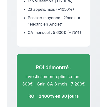
156 vues/mois (+1200%)
23 appels/mois (+1050%)
Position moyenne : 2ème sur
"électricien Anglet"
CA mensuel : 5 600€ (+75%)
ROI démontré :
Investissement optimisation :
300€ | Gain CA 3 mois : 7 200€
ROI : 2400% en 90 jours