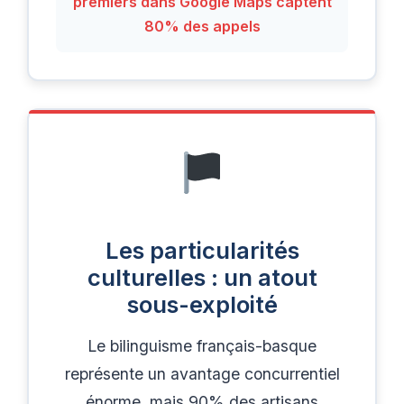
premiers dans Google Maps captent
80% des appels
Les particularités
culturelles : un atout
sous-exploité
Le bilinguisme français-basque
représente un avantage concurrentiel
énorme, mais 90% des artisans